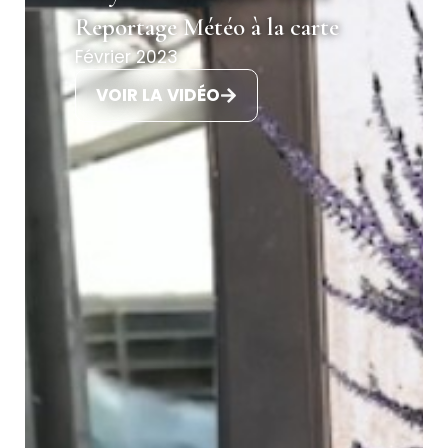
Reportage Météo à la carte
Février 2023
VOIR LA VIDÉO