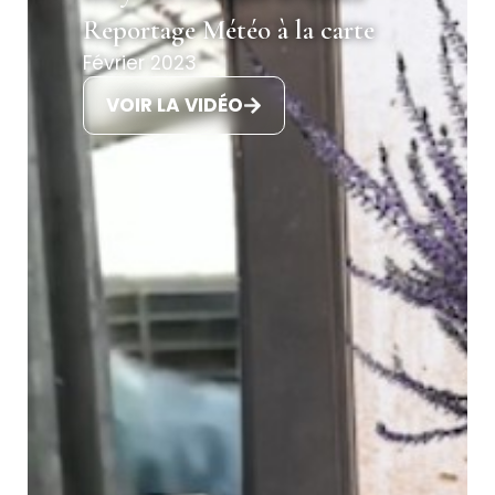
Reportage Météo à la carte
Février 2023
VOIR LA VIDÉO